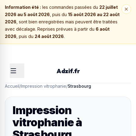
Information été :
les commandes passées du
22 juillet
2026 au 5 août 2026
, puis du
15 août 2026 au 22 août
2026
, sont bien enregistrées mais peuvent être traitées
avec décalage. Reprises prévues à partir du
6 août
2026
, puis du
24 août 2026
.
Adzif.fr
Accueil
/
Impression vitrophanie
/
Strasbourg
Impression
vitrophanie
à
Strasbourg