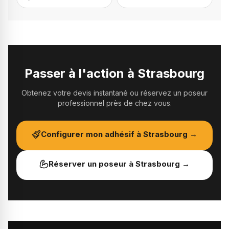
Passer à l'action à
Strasbourg
Obtenez votre devis instantané ou réservez un poseur
professionnel près de chez vous.
Configurer mon adhésif à
Strasbourg
→
Réserver un poseur à
Strasbourg
→