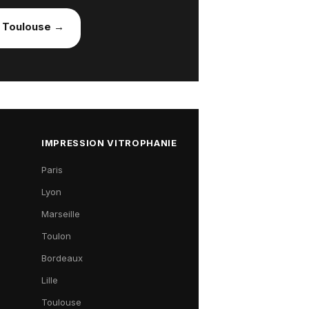
à
Toulouse
→
IMPRESSION VITROPHANIE
Paris
Lyon
Marseille
Toulon
Bordeaux
Lille
Toulouse