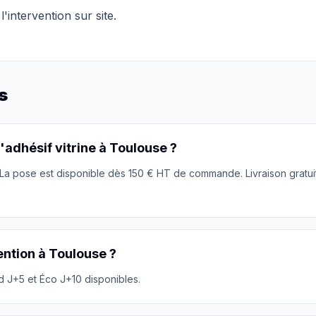
'intervention sur site.
s
adhésif vitrine à Toulouse ?
 La pose est disponible dès 150 € HT de commande. Livraison gratu
ention à Toulouse ?
 J+5 et Éco J+10 disponibles.