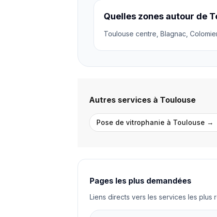
Quelles zones autour de 
Toulouse centre, Blagnac, Colomier
Autres services à
Toulouse
Pose de vitrophanie
à
Toulouse
→
Pages les plus demandées
Liens directs vers les services les plu