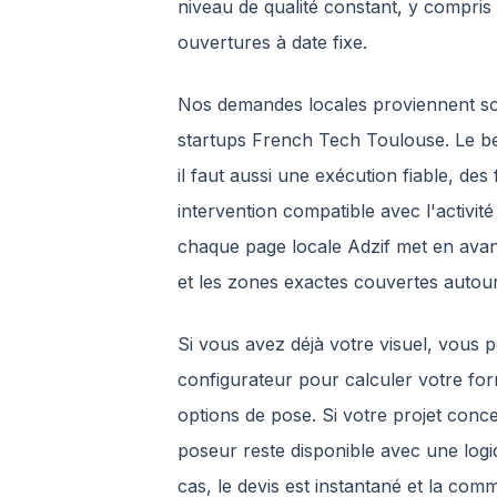
niveau de qualité constant, y compris 
ouvertures à date fixe.
Nos demandes locales proviennent so
startups French Tech Toulouse. Le b
il faut aussi une exécution fiable, des 
intervention compatible avec l'activit
chaque page locale Adzif met en avant 
et les zones exactes couvertes autour
Si vous avez déjà votre visuel, vous 
configurateur pour calculer votre for
options de pose. Si votre projet conce
poseur reste disponible avec une log
cas, le devis est instantané et la co