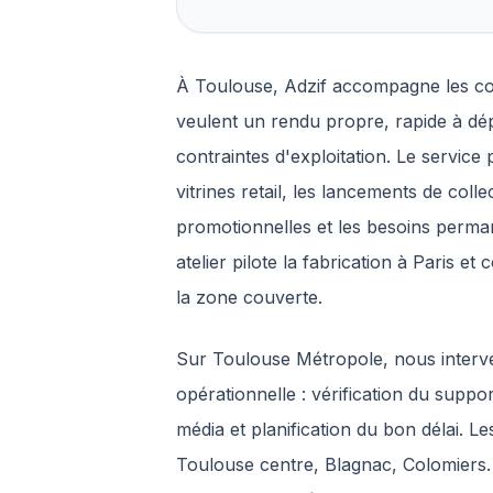
À Toulouse, Adzif accompagne les c
veulent un rendu propre, rapide à dé
contraintes d'exploitation. Le service 
vitrines retail, les lancements de co
promotionnelles et les besoins perman
atelier pilote la fabrication à Paris e
la zone couverte.
Sur Toulouse Métropole, nous interv
opérationnelle : vérification du suppo
média et planification du bon délai. 
Toulouse centre, Blagnac, Colomiers. 