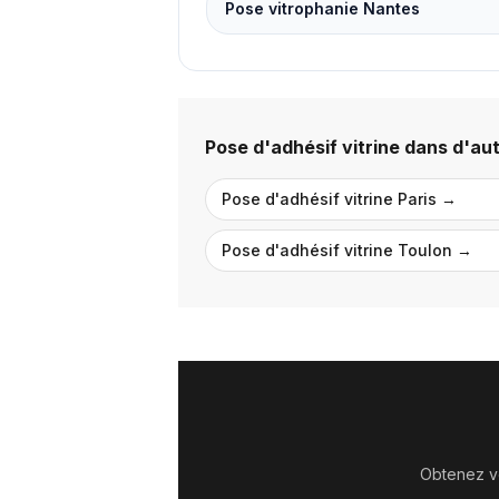
Pose vitrophanie Nantes
Pose d'adhésif vitrine
dans d'autr
Pose d'adhésif vitrine
Paris
→
Pose d'adhésif vitrine
Toulon
→
Obtenez vo