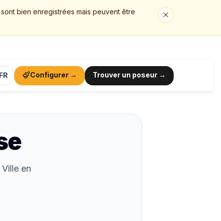
, sont bien enregistrées mais peuvent être
Configurer
→
Trouver un poseur
→
FR
se
Ville en