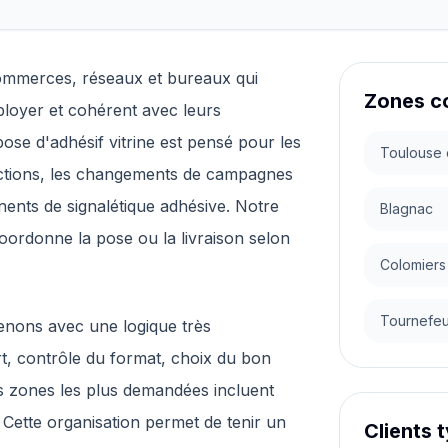
ommerces, réseaux et bureaux qui
Zones c
ployer et cohérent avec leurs
pose d'adhésif vitrine est pensé pour les
Toulouse 
llections, les changements de campagnes
ents de signalétique adhésive. Notre
Blagnac
t coordonne la pose ou la livraison selon
Colomiers
Tournefeui
enons avec une logique très
rt, contrôle du format, choix du bon
Les zones les plus demandées incluent
Cette organisation permet de tenir un
Clients 