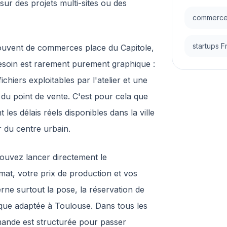
sur des projets multi-sites ou des
commerces
startups 
uvent de commerces place du Capitole,
esoin est rarement purement graphique :
fichiers exploitables par l'atelier et une
é du point de vente. C'est pour cela que
les délais réels disponibles dans la ville
 du centre urbain.
pouvez lancer directement le
mat, votre prix de production et vos
rne surtout la pose, la réservation de
ique adaptée à Toulouse. Dans tous les
mmande est structurée pour passer