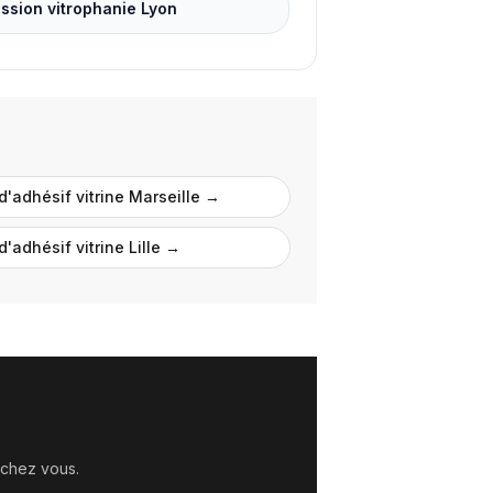
ssion vitrophanie Lyon
d'adhésif vitrine
Marseille
→
d'adhésif vitrine
Lille
→
 chez vous.