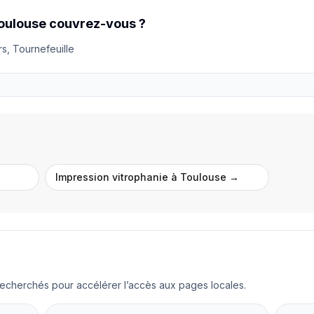
Toulouse couvrez-vous ?
s, Tournefeuille
Impression vitrophanie
à
Toulouse
→
s recherchés pour accélérer l’accès aux pages locales.