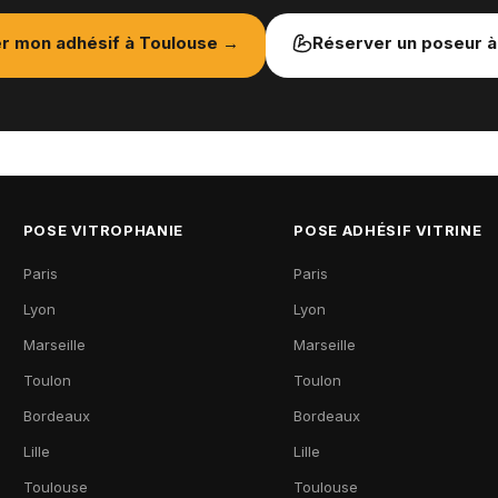
r mon adhésif à
Toulouse
→
Réserver un poseur 
POSE VITROPHANIE
POSE ADHÉSIF VITRINE
Paris
Paris
Lyon
Lyon
Marseille
Marseille
Toulon
Toulon
Bordeaux
Bordeaux
Lille
Lille
Toulouse
Toulouse