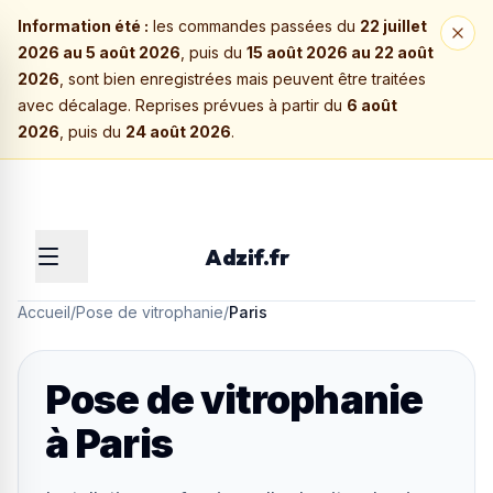
Information été :
les commandes passées du
22 juillet
2026 au 5 août 2026
, puis du
15 août 2026 au 22 août
2026
, sont bien enregistrées mais peuvent être traitées
avec décalage. Reprises prévues à partir du
6 août
2026
, puis du
24 août 2026
.
Adzif.fr
Accueil
/
Pose de vitrophanie
/
Paris
Pose de vitrophanie
à
Paris