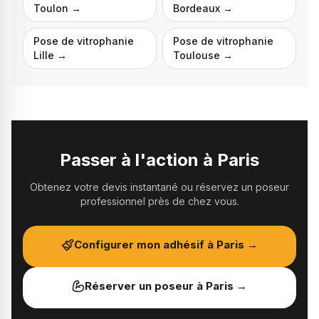
Toulon
→
Bordeaux
→
Pose de vitrophanie
Pose de vitrophanie
Lille
→
Toulouse
→
Passer à l'action à
Paris
Obtenez votre devis instantané ou réservez un poseur
professionnel près de chez vous.
Configurer mon adhésif à
Paris
→
Réserver un poseur à
Paris
→