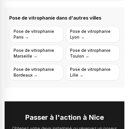
Pose de vitrophanie
dans d'autres villes
Pose de vitrophanie
Pose de vitrophanie
Paris
→
Lyon
→
Pose de vitrophanie
Pose de vitrophanie
Marseille
→
Toulon
→
Pose de vitrophanie
Pose de vitrophanie
Bordeaux
→
Lille
→
Passer à l'action à
Nice
Obtenez votre devis instantané ou réservez un poseur