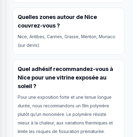
Quelles zones autour de Nice
couvrez-vous ?
Nice, Antibes, Cannes, Grasse, Menton, Monaco
(sur devis)
Quel adhésif recommandez-vous à
Nice pour une vitrine exposée au
soleil ?
Pour une exposition forte et une tenue longue
durée, nous recommandons un film polymère
plutôt qu’un monomère. Le polymère résiste
mieux à la chaleur, aux variations thermiques et
limite les risques de fissuration prématurée.