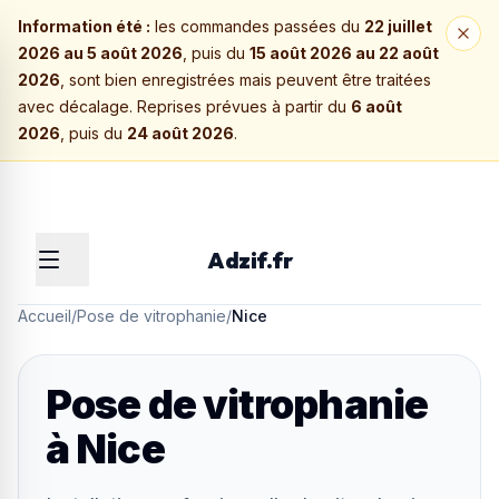
Information été :
les commandes passées du
22 juillet
2026 au 5 août 2026
, puis du
15 août 2026 au 22 août
2026
, sont bien enregistrées mais peuvent être traitées
avec décalage. Reprises prévues à partir du
6 août
2026
, puis du
24 août 2026
.
Adzif.fr
Accueil
/
Pose de vitrophanie
/
Nice
Pose de vitrophanie
à
Nice