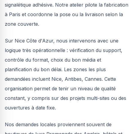
signalétique adhésive. Notre atelier pilote la fabrication
à Paris et coordonne la pose ou la livraison selon la
zone couverte.
Sur Nice Côte d'Azur, nous intervenons avec une
logique très opérationnelle : vérification du support,
contrôle du format, choix du bon média et
planification du bon délai. Les zones les plus
demandées incluent Nice, Antibes, Cannes. Cette
organisation permet de tenir un niveau de qualité
constant, y compris sur des projets multi-sites ou des
ouvertures à date fixe.
Nos demandes locales proviennent souvent de