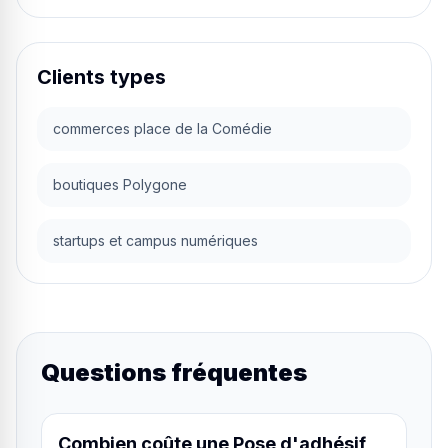
Clients types
commerces place de la Comédie
boutiques Polygone
startups et campus numériques
Questions fréquentes
Combien coûte une Pose d'adhésif