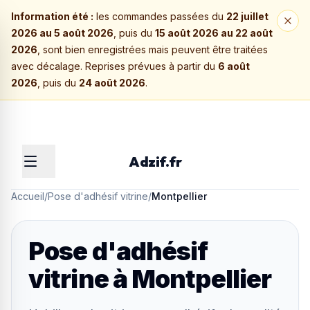
Information été :
les commandes passées du
22 juillet
2026 au 5 août 2026
, puis du
15 août 2026 au 22 août
2026
, sont bien enregistrées mais peuvent être traitées
avec décalage. Reprises prévues à partir du
6 août
2026
, puis du
24 août 2026
.
Adzif.fr
Accueil
/
Pose d'adhésif vitrine
/
Montpellier
Pose d'adhésif
vitrine
à
Montpellier