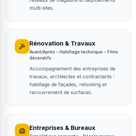
réseaux de magasins et déploiements
multi-sites.
Rénovation & Travaux
Avant/Après – Habillage technique – Films
décoratifs
Accompagnement des entreprises de
travaux, architectes et contractants :
habillage de façades, relooking et
recouvrement de surfaces.
Entreprises & Bureaux