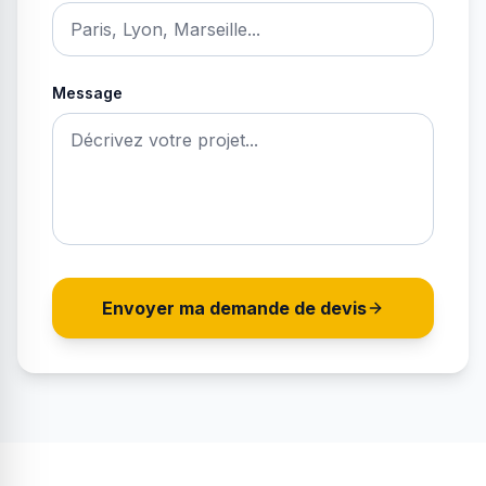
Message
Envoyer ma demande de devis