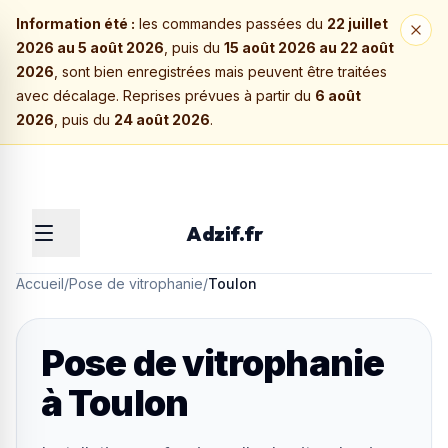
Information été :
les commandes passées du
22 juillet
2026 au 5 août 2026
, puis du
15 août 2026 au 22 août
2026
, sont bien enregistrées mais peuvent être traitées
avec décalage. Reprises prévues à partir du
6 août
2026
, puis du
24 août 2026
.
Adzif.fr
Accueil
/
Pose de vitrophanie
/
Toulon
Pose de vitrophanie
à
Toulon